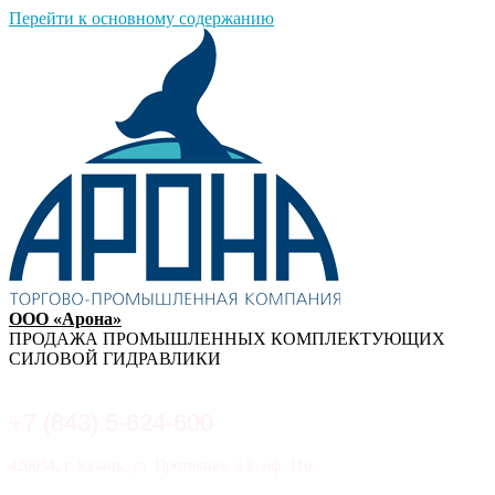
Перейти к основному содержанию
ООО «Арона»
ПРОДАЖА ПРОМЫШЛЕННЫХ КОМПЛЕКТУЮЩИХ
СИЛОВОЙ ГИДРАВЛИКИ
+7 (843) 5-624-600
420034, г. Казань, ул. Проточная, д.8, оф. 110