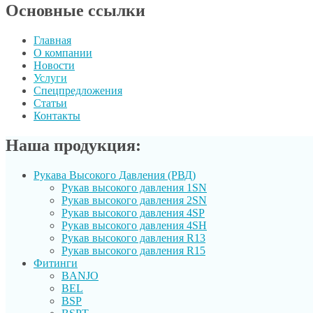
Основные ссылки
Главная
О компании
Новости
Услуги
Спецпредложения
Статьи
Контакты
Наша продукция:
Рукава Высокого Давления (РВД)
Рукав выcокого давления 1SN
Рукав высокого давления 2SN
Рукав высокого давления 4SP
Рукав высокого давления 4SH
Рукав высокого давления R13
Рукав высокого давления R15
Фитинги
BANJO
BEL
BSP