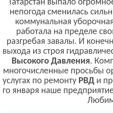
Татарстан выпало огромное
непогода сменилась сильн
коммунальная уборочная 
работала на пределе сво
разгребая завалы. И конеч
выхода из строя гидравличе
Высокого Давления
. Ком
многочисленные просьбы о
услугах по ремонту
РВД
и п
го января наше предприятие
Любим