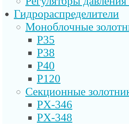
Регуляторы давления
Гидрораспределители
Моноблочные золотн
P35
P38
P40
P120
Секционные золотни
PX-346
PX-348