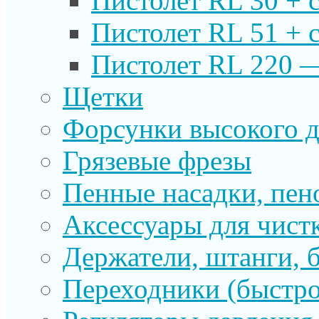
Пистолет RL 30 + 
Пистолет RL 51 + 
Пистолет RL 220 
Щетки
Форсунки высокого д
Грязевые фрезы
Пенные насадки, пе
Аксессуары для чист
Держатели, штанги, 
Переходники (быстр