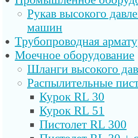
Рукав высокого давл
машин
Трубопроводная армату
Моечное оборудование
Шланги высокого дав
Распылительные пист
Курок RL 30
Курок RL 51
Пистолет RL 300