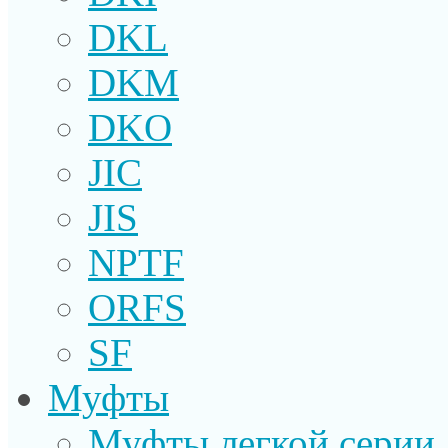
DKL
DKM
DKO
JIC
JIS
NPTF
ORFS
SF
Муфты
Муфты легкой серии