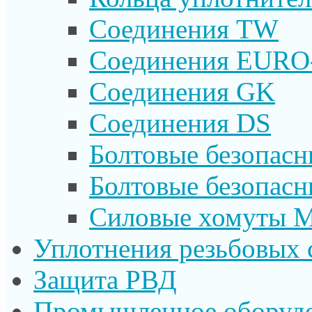
Соединения TW
Соединения EURO
Соединения GK
Соединения DS
Болтовые безопас
Болтовые безопас
Силовые хомуты 
Уплотнения резьбовых 
Защита РВД
Промышленное оборуд