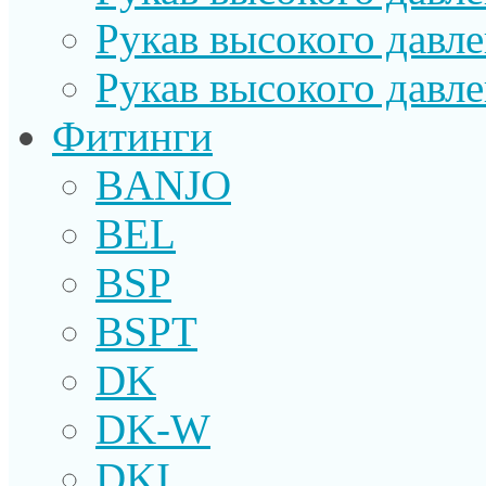
Рукав высокого давл
Рукав высокого давл
Фитинги
BANJO
BEL
BSP
BSPT
DK
DK-W
DKI