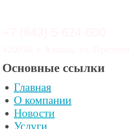
+7 (843) 5-624-600
420034, г. Казань, ул. Проточн
Основные ссылки
Главная
О компании
Новости
Услуги