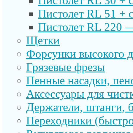
Пистолет RL 30 + 
Пистолет RL 51 + 
Пистолет RL 220 
Щетки
Форсунки высокого д
Грязевые фрезы
Пенные насадки, пе
Аксессуары для чист
Держатели, штанги, 
Переходники (быстр