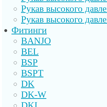
Рукав высокого давл
Рукав высокого давл
Фитинги
BANJO
BEL
BSP
BSPT
DK
DK-W
DKI