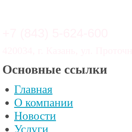
+7 (843) 5-624-600
420034, г. Казань, ул. Проточн
Основные ссылки
Главная
О компании
Новости
Услуги