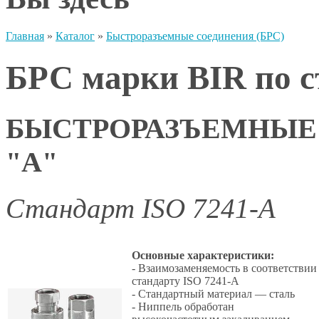
Главная
»
Каталог
»
Быстроразъемные соединения (БРС)
БРС марки BIR по с
БЫСТРОРАЗЪЕМНЫЕ
"A"
Стандарт ISO 7241-A
Основные характеристики:
- Взаимозаменяемость в соответствии
стандарту ISO 7241-A
- Стандартный материал — сталь
- Ниппель обработан