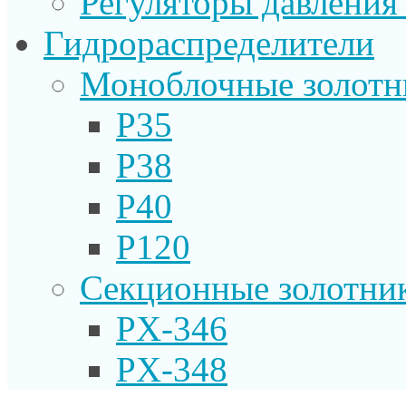
Регуляторы давления
Гидрораспределители
Моноблочные золотн
P35
P38
P40
P120
Секционные золотни
PX-346
PX-348