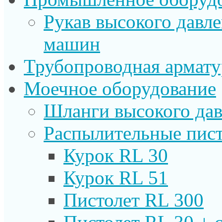
Рукав высокого давл
машин
Трубопроводная армату
Моечное оборудование
Шланги высокого дав
Распылительные пист
Курок RL 30
Курок RL 51
Пистолет RL 300