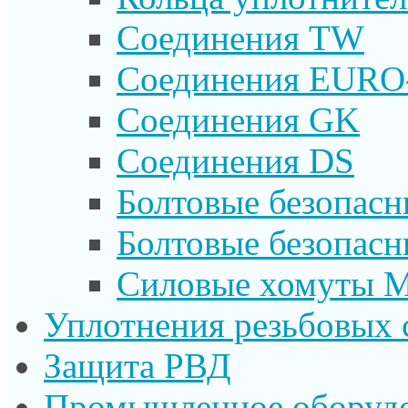
Соединения TW
Соединения EURO
Соединения GK
Соединения DS
Болтовые безопас
Болтовые безопас
Силовые хомуты 
Уплотнения резьбовых 
Защита РВД
Промышленное оборуд