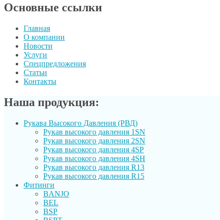
Основные ссылки
Главная
О компании
Новости
Услуги
Спецпредложения
Статьи
Контакты
Наша продукция:
Рукава Высокого Давления (РВД)
Рукав выcокого давления 1SN
Рукав высокого давления 2SN
Рукав высокого давления 4SP
Рукав высокого давления 4SH
Рукав высокого давления R13
Рукав высокого давления R15
Фитинги
BANJO
BEL
BSP