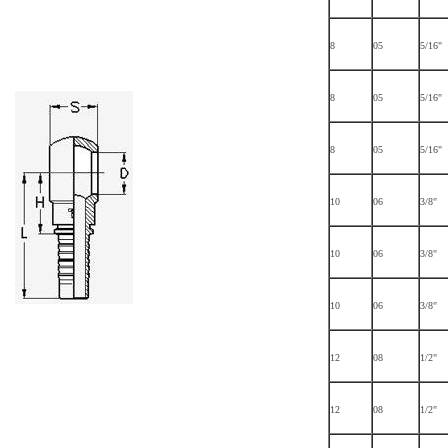
8
05
5/16"
8
05
5/16"
8
05
5/16"
10
06
3/8"
10
06
3/8"
10
06
3/8"
12
08
1/2"
12
08
1/2"