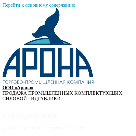
Перейти к основному содержанию
ООО «Арона»
ПРОДАЖА ПРОМЫШЛЕННЫХ КОМПЛЕКТУЮЩИХ
СИЛОВОЙ ГИДРАВЛИКИ
+7 (843) 5-624-600
420034, г. Казань, ул. Проточная, д.8, оф. 110