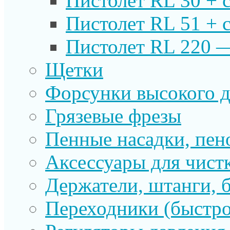
Пистолет RL 30 + 
Пистолет RL 51 + 
Пистолет RL 220 
Щетки
Форсунки высокого д
Грязевые фрезы
Пенные насадки, пе
Аксессуары для чист
Держатели, штанги, 
Переходники (быстр