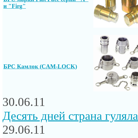
и "Firg"
БРС Камлок (CAM-LOCK)
30.06.11
Десять дней страна гуляла.
29.06.11