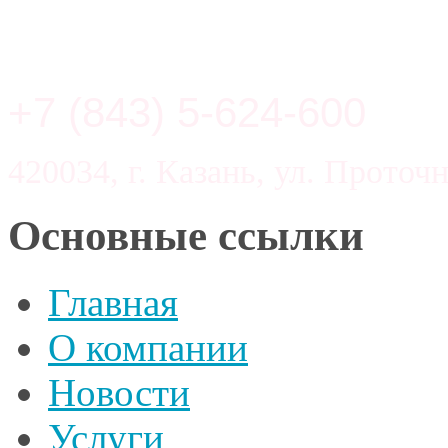
+7 (843) 5-624-600
420034, г. Казань, ул. Проточн
Основные ссылки
Главная
О компании
Новости
Услуги