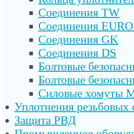
Соединения TW
Соединения EURO
Соединения GK
Соединения DS
Болтовые безопас
Болтовые безопас
Силовые хомуты 
Уплотнения резьбовых 
Защита РВД
Промышленное оборуд