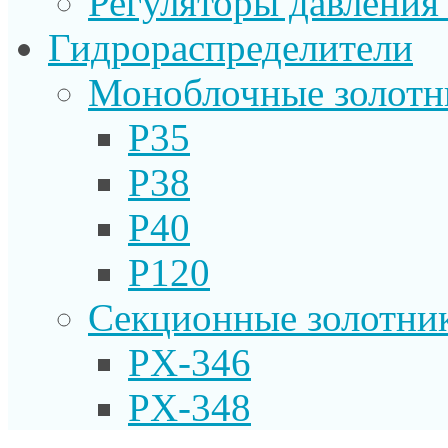
Регуляторы давления
Гидрораспределители
Моноблочные золотн
P35
P38
P40
P120
Секционные золотни
PX-346
PX-348