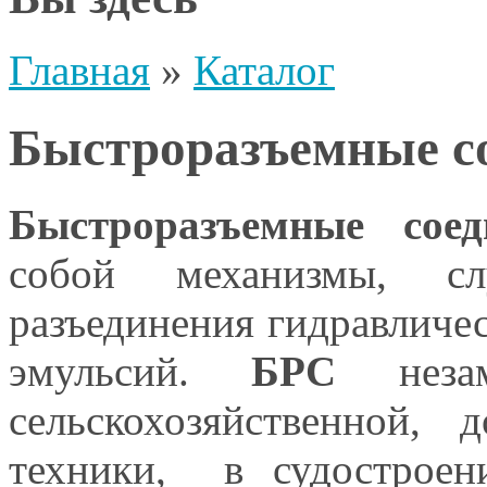
Главная
»
Каталог
Быстроразъемные с
Быстроразъемные соед
собой механизмы, сл
разъединения гидравличес
эмульсий.
БРС
незам
сельскохозяйственной, 
техники, в судостроени