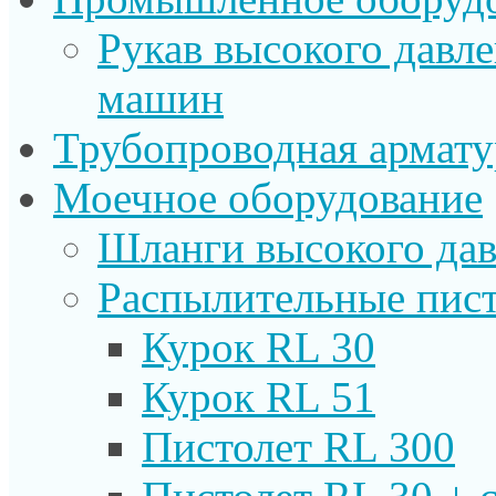
Рукав высокого давл
машин
Трубопроводная армату
Моечное оборудование
Шланги высокого дав
Распылительные пист
Курок RL 30
Курок RL 51
Пистолет RL 300