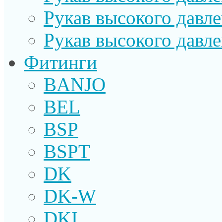
Рукав высокого давл
Рукав высокого давл
Фитинги
BANJO
BEL
BSP
BSPT
DK
DK-W
DKI