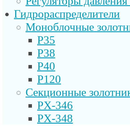
Регуляторы давления
Гидрораспределители
Моноблочные золотн
P35
P38
P40
P120
Секционные золотни
PX-346
PX-348