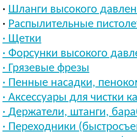
·
Шланги высокого давлен
·
Распылительные пистолет
·
Щетки
·
Форсунки высокого давл
·
Грязевые фрезы
·
Пенные насадки, пенок
·
Аксессуары для чистки к
·
Держатели, штанги, бар
·
Переходники (быстросъ