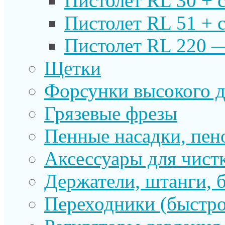
Пистолет RL 30 + 
Пистолет RL 51 + 
Пистолет RL 220 
Щетки
Форсунки высокого д
Грязевые фрезы
Пенные насадки, пе
Аксессуары для чист
Держатели, штанги, 
Переходники (быстр