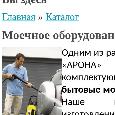
Главная
»
Каталог
Моечное оборудован
Одним из р
«АРОНА»
комплекту
бытовые м
Наше пр
изготовлен