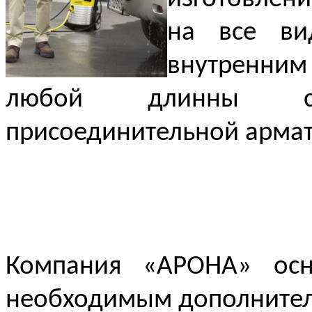
на все ви
внутренни
любой длинны с
присоединительной арма
Компания «АРОНА» осн
необходимым дополните