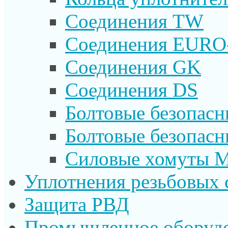
Соединения TW
Соединения EURO
Соединения GK
Соединения DS
Болтовые безопас
Болтовые безопас
Силовые хомуты 
Уплотнения резьбовых 
Защита РВД
Промышленное оборуд