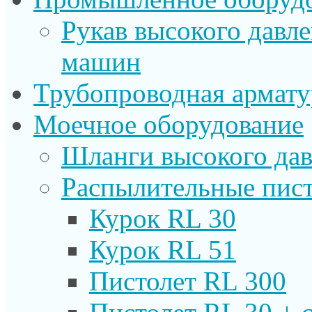
Рукав высокого давл
машин
Трубопроводная армату
Моечное оборудование
Шланги высокого дав
Распылительные пист
Курок RL 30
Курок RL 51
Пистолет RL 300