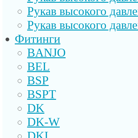
Рукав высокого давл
Рукав высокого давл
Фитинги
BANJO
BEL
BSP
BSPT
DK
DK-W
DKI