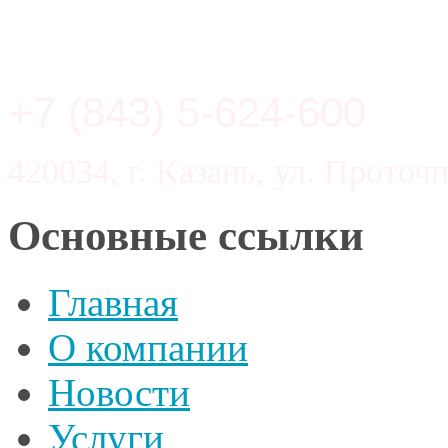
+7 (843) 5-624-600
420034, г. Казань, ул. Проточн
Основные ссылки
Главная
О компании
Новости
Услуги