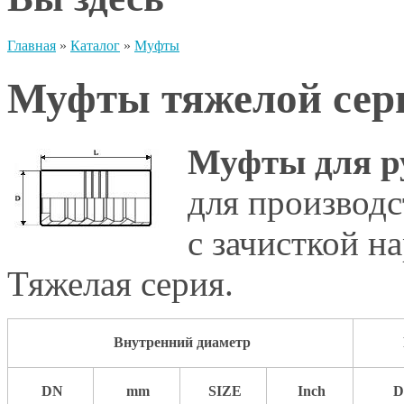
Главная
»
Каталог
»
Муфты
Муфты тяжелой сер
Муфты для р
для производс
с зачисткой н
Тяжелая серия.
Внутренний диаметр
DN
mm
SIZE
Inch
D