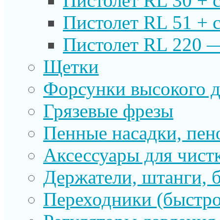
Пистолет RL 30 + 
Пистолет RL 51 + 
Пистолет RL 220 
Щетки
Форсунки высокого д
Грязевые фрезы
Пенные насадки, пе
Аксессуары для чист
Держатели, штанги, 
Переходники (быстр