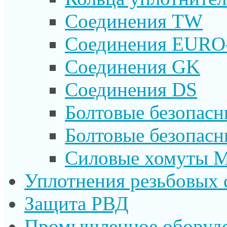
Соединения TW
Соединения EURO
Соединения GK
Соединения DS
Болтовые безопас
Болтовые безопас
Силовые хомуты 
Уплотнения резьбовых 
Защита РВД
Промышленное оборуд