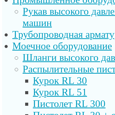
Рукав высокого давл
машин
Трубопроводная армату
Моечное оборудование
Шланги высокого дав
Распылительные пист
Курок RL 30
Курок RL 51
Пистолет RL 300