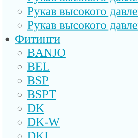
Рукав высокого давл
Рукав высокого давл
Фитинги
BANJO
BEL
BSP
BSPT
DK
DK-W
DKI