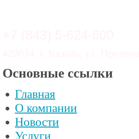
+7 (843) 5-624-600
420034, г. Казань, ул. Проточн
Основные ссылки
Главная
О компании
Новости
Услуги