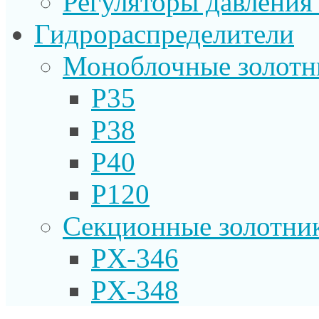
Регуляторы давления
Гидрораспределители
Моноблочные золотн
P35
P38
P40
P120
Секционные золотни
PX-346
PX-348