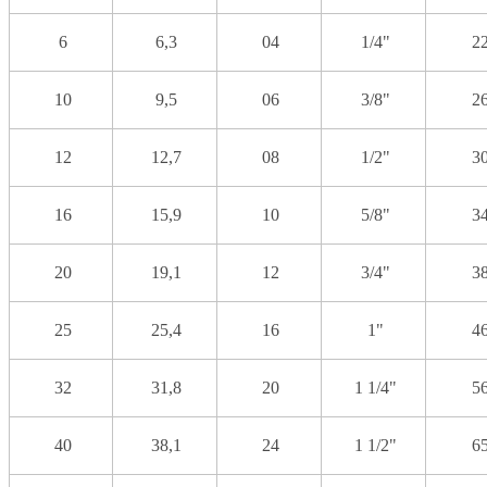
6
6,3
04
1/4"
2
10
9,5
06
3/8"
2
12
12,7
08
1/2"
3
16
15,9
10
5/8"
3
20
19,1
12
3/4"
3
25
25,4
16
1"
4
32
31,8
20
1 1/4"
5
40
38,1
24
1 1/2"
6