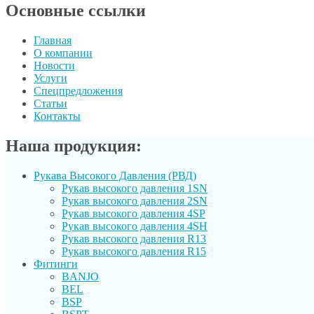
Основные ссылки
Главная
О компании
Новости
Услуги
Спецпредложения
Статьи
Контакты
Наша продукция:
Рукава Высокого Давления (РВД)
Рукав выcокого давления 1SN
Рукав высокого давления 2SN
Рукав высокого давления 4SP
Рукав высокого давления 4SH
Рукав высокого давления R13
Рукав высокого давления R15
Фитинги
BANJO
BEL
BSP