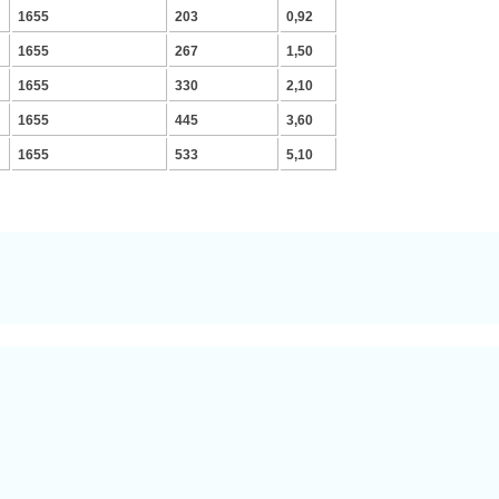
1655
203
0,92
1655
267
1,50
1655
330
2,10
1655
445
3,60
1655
533
5,10