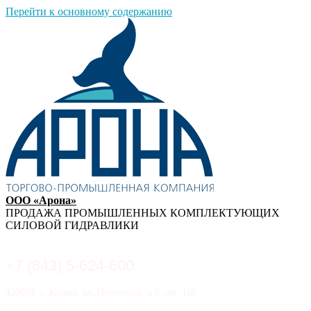
Перейти к основному содержанию
ООО «Арона»
ПРОДАЖА ПРОМЫШЛЕННЫХ КОМПЛЕКТУЮЩИХ
СИЛОВОЙ ГИДРАВЛИКИ
+7 (843) 5-624-600
420034, г. Казань, ул. Проточная, д.8, оф. 110