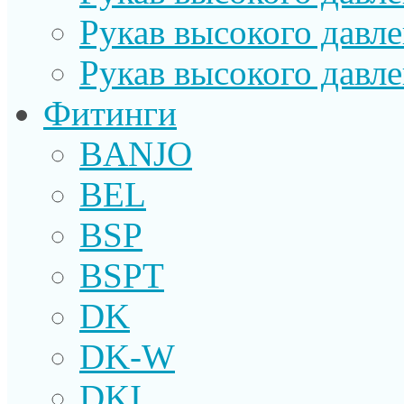
Рукав высокого давл
Рукав высокого давл
Фитинги
BANJO
BEL
BSP
BSPT
DK
DK-W
DKI