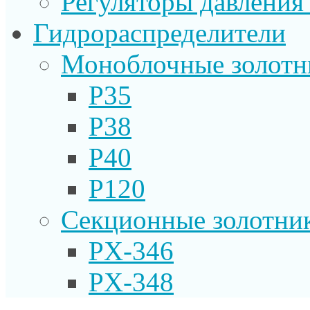
Регуляторы давления
Гидрораспределители
Моноблочные золотн
P35
P38
P40
P120
Секционные золотни
PX-346
PX-348