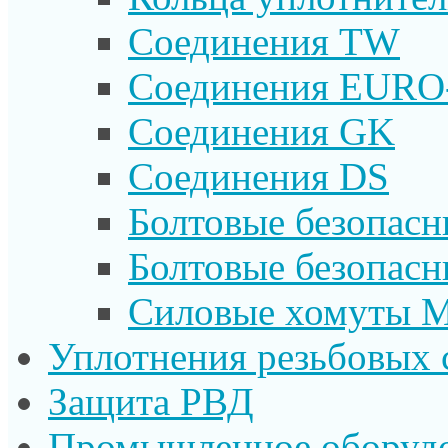
Соединения TW
Соединения EURO
Соединения GK
Соединения DS
Болтовые безопас
Болтовые безопас
Силовые хомуты 
Уплотнения резьбовых 
Защита РВД
Промышленное оборуд