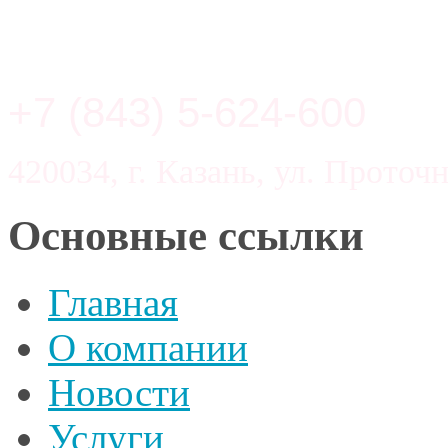
+7 (843) 5-624-600
420034, г. Казань, ул. Проточн
Основные ссылки
Главная
О компании
Новости
Услуги