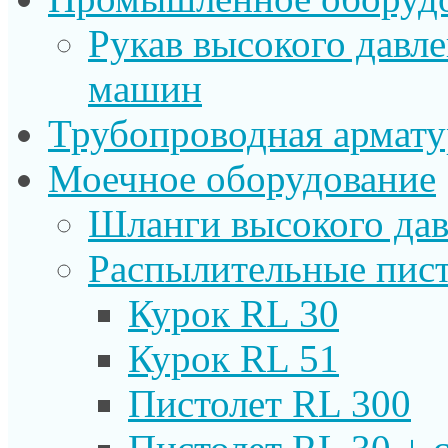
Рукав высокого давл
машин
Трубопроводная армату
Моечное оборудование
Шланги высокого дав
Распылительные пист
Курок RL 30
Курок RL 51
Пистолет RL 300