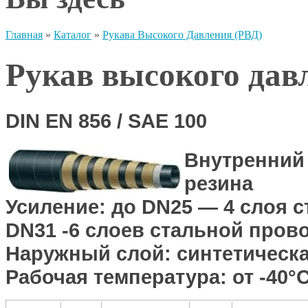
Главная
»
Каталог
»
Рукава Высокого Давления (РВД)
Рукав высокого дав
DIN EN 856 / SAE 100
Внутренний
резина
Усиление:
до DN25 — 4 слоя с
DN31 -6 слоев стальной пров
Наружный слой:
синтетическа
Рабочая температура:
от -40°