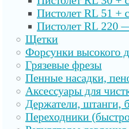
Пистолет RL 30 + 
Пистолет RL 51 + 
Пистолет RL 220 
Щетки
Форсунки высокого д
Грязевые фрезы
Пенные насадки, пе
Аксессуары для чист
Держатели, штанги, 
Переходники (быстр