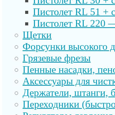
Пистолет RL 30 + 
Пистолет RL 51 + 
Пистолет RL 220 
Щетки
Форсунки высокого д
Грязевые фрезы
Пенные насадки, пе
Аксессуары для чист
Держатели, штанги, 
Переходники (быстр