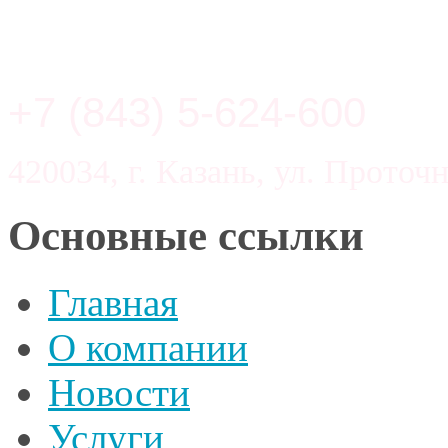
+7 (843) 5-624-600
420034, г. Казань, ул. Проточн
Основные ссылки
Главная
О компании
Новости
Услуги