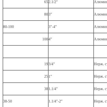
65
2.1/2"
Алюми
80
3"
Алюми
80-100
3"-4"
Алюми
100
4"
Алюми
19
3/4"
Нерж. с
25
1"
Нерж. с
38
1.1/4"
Нерж. с
38-50
1.1/4"-2"
Нерж. с