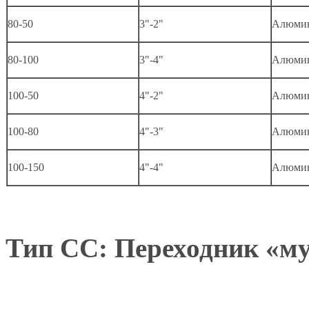
80-50
3"-2"
Алюми
80-100
3"-4"
Алюми
100-50
4"-2"
Алюми
100-80
4"-3"
Алюми
100-150
4"-4"
Алюми
Тип CC: Переходник «м