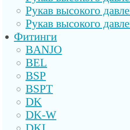
Рукав высокого давл
Рукав высокого давл
Фитинги
BANJO
BEL
BSP
BSPT
DK
DK-W
DKI