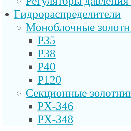
Регуляторы давления
Гидрораспределители
Моноблочные золотн
P35
P38
P40
P120
Секционные золотни
PX-346
PX-348