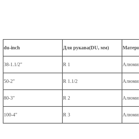
du-inch
Для рукава(DU, мм)
Матер
38-1.1/2"
R 1
Алюми
50-2"
R 1.1/2
Алюми
80-3"
R 2
Алюми
100-4"
R 3
Алюми