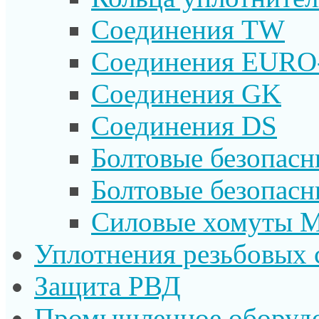
Соединения TW
Соединения EURO
Соединения GK
Соединения DS
Болтовые безопас
Болтовые безопас
Силовые хомуты 
Уплотнения резьбовых 
Защита РВД
Промышленное оборуд