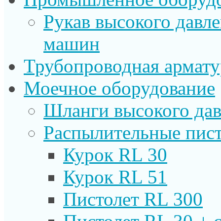
Рукав высокого давл
машин
Трубопроводная армату
Моечное оборудование
Шланги высокого дав
Распылительные пист
Курок RL 30
Курок RL 51
Пистолет RL 300