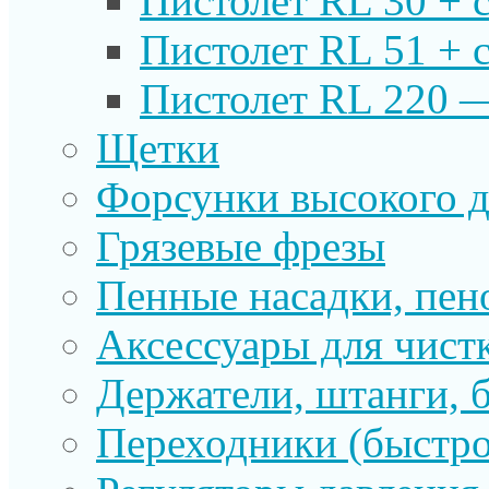
Пистолет RL 30 + 
Пистолет RL 51 + 
Пистолет RL 220 
Щетки
Форсунки высокого д
Грязевые фрезы
Пенные насадки, пе
Аксессуары для чист
Держатели, штанги, 
Переходники (быстр