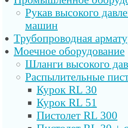
Рукав высокого давл
машин
Трубопроводная армату
Моечное оборудование
Шланги высокого дав
Распылительные пист
Курок RL 30
Курок RL 51
Пистолет RL 300