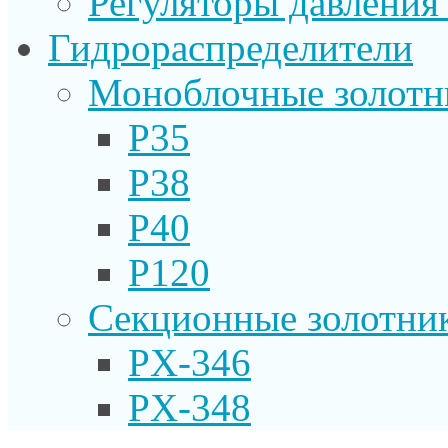
Регуляторы давления
Гидрораспределители
Моноблочные золотн
P35
P38
P40
P120
Секционные золотни
PX-346
PX-348