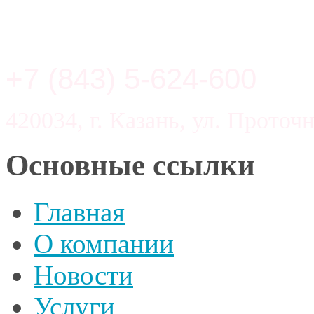
+7 (843) 5-624-600
420034, г. Казань, ул. Проточн
Основные ссылки
Главная
О компании
Новости
Услуги