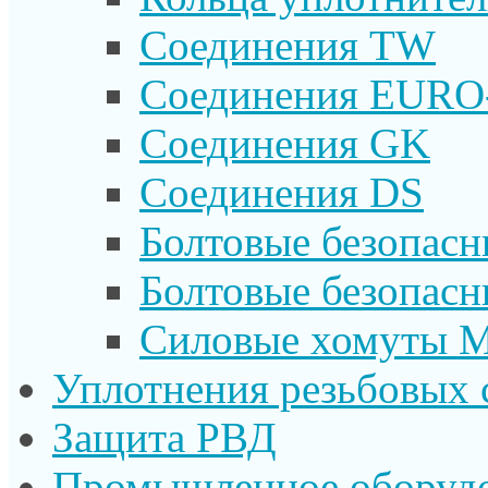
Соединения TW
Соединения EURO
Соединения GK
Соединения DS
Болтовые безопас
Болтовые безопас
Силовые хомуты 
Уплотнения резьбовых 
Защита РВД
Промышленное оборуд