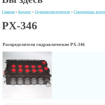
Главная
»
Каталог
»
Гидрораспределители
»
Секционные золот
PX-346
Распределители гидравлические PX-346