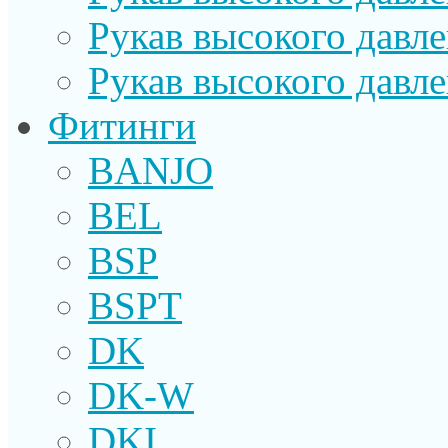
Рукав высокого давл
Рукав высокого давл
Фитинги
BANJO
BEL
BSP
BSPT
DK
DK-W
DKI