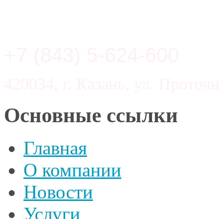
+7 (843) 5-624-600
420034, г. Казань, ул. Проточн
Основные ссылки
Главная
О компании
Новости
Услуги