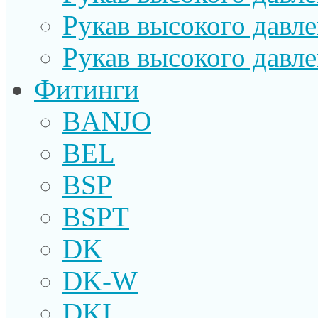
Рукав высокого давл
Рукав высокого давл
Фитинги
BANJO
BEL
BSP
BSPT
DK
DK-W
DKI