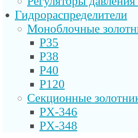
Регуляторы давления
Гидрораспределители
Моноблочные золотн
P35
P38
P40
P120
Секционные золотни
PX-346
PX-348