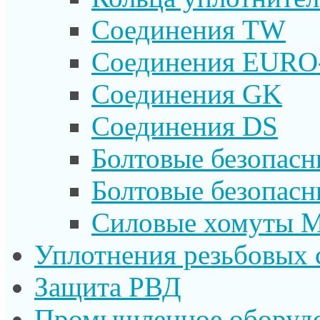
Соединения TW
Соединения EURO
Соединения GK
Соединения DS
Болтовые безопас
Болтовые безопас
Силовые хомуты 
Уплотнения резьбовых 
Защита РВД
Промышленное оборуд