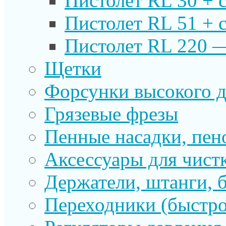
Пистолет RL 30 + 
Пистолет RL 51 + 
Пистолет RL 220 
Щетки
Форсунки высокого д
Грязевые фрезы
Пенные насадки, пе
Аксессуары для чист
Держатели, штанги, 
Переходники (быстр