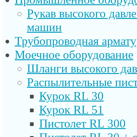
Рукав высокого давл
машин
Трубопроводная армату
Моечное оборудование
Шланги высокого дав
Распылительные пист
Курок RL 30
Курок RL 51
Пистолет RL 300