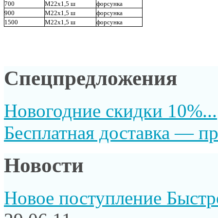
700
М22х1,5 ш
форсунка
900
М22х1,5 ш
форсунка
1500
М22х1,5 ш
форсунка
Спецпредложения
Новогодние скидки 10%...
Бесплатная доставка — пр
Новости
Новое поступление Быстр