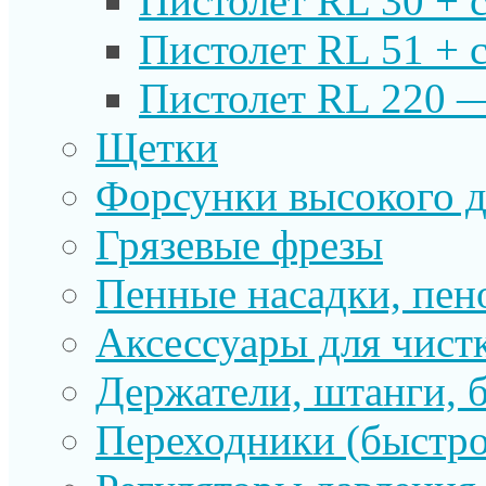
Пистолет RL 30 + 
Пистолет RL 51 + 
Пистолет RL 220 
Щетки
Форсунки высокого д
Грязевые фрезы
Пенные насадки, пе
Аксессуары для чист
Держатели, штанги, 
Переходники (быстр