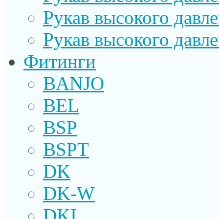
Рукав высокого давл
Рукав высокого давл
Фитинги
BANJO
BEL
BSP
BSPT
DK
DK-W
DKI