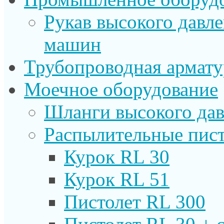
Рукав высокого давл
машин
Трубопроводная армату
Моечное оборудование
Шланги высокого дав
Распылительные пист
Курок RL 30
Курок RL 51
Пистолет RL 300