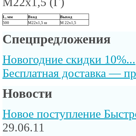
М22х1,5 (Г)
L, мм
Вход
Выход
500
М22х1,5 ш
М 22х1,5
Спецпредложения
Новогодние скидки 10%...
Бесплатная доставка — пр
Новости
Новое поступление Быстр
29.06.11