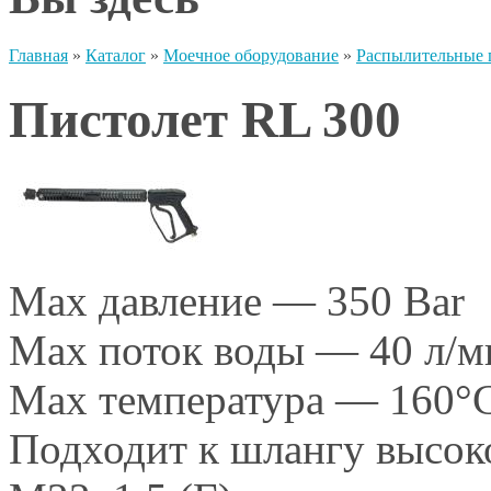
Главная
»
Каталог
»
Моечное оборудование
»
Распылительные п
Пистолет RL 300
Max давление — 350 Bar
Max поток воды — 40 л/м
Max температура — 160°
Подходит к шлангу высок