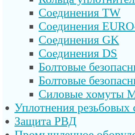
Соединения TW
Соединения EURO
Соединения GK
Соединения DS
Болтовые безопас
Болтовые безопас
Силовые хомуты 
Уплотнения резьбовых 
Защита РВД
Промышленное оборуд