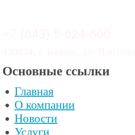
+7 (843) 5-624-600
420034, г. Казань, ул. Проточн
Основные ссылки
Главная
О компании
Новости
Услуги