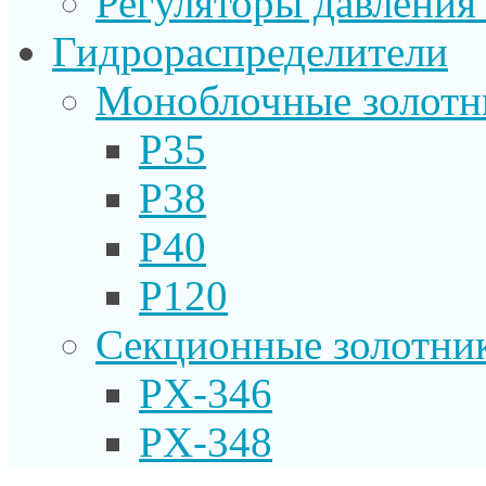
Регуляторы давления
Гидрораспределители
Моноблочные золотн
P35
P38
P40
P120
Секционные золотни
PX-346
PX-348