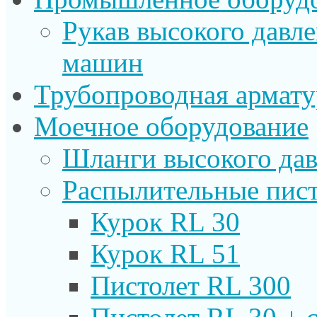
Рукав высокого давл
машин
Трубопроводная армату
Моечное оборудование
Шланги высокого дав
Распылительные пист
Курок RL 30
Курок RL 51
Пистолет RL 300