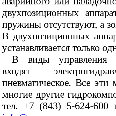
аварийного или наладочн
двухпозиционных аппара
пружины отсут­ствуют, а з
В двухпозиционных аппар
устанавливается только од
В виды управления г
входят электрогидр
пневматическое. Все эти 
многие другие гидрокомпо
тел. +7 (843) 5-624-600 