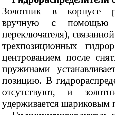
Золотник в корпусе ра
вручную с помощью р
переключателя), связанной
трехпозиционных гидро
центрованием после снят
пружинами устанавливае
позицию. В гидрораспред
отсутствуют, и золо
удерживается шариковым 
Гидрораспределитель 