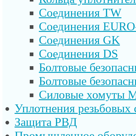
Соединения TW
Соединения EURO
Соединения GK
Соединения DS
Болтовые безопас
Болтовые безопас
Силовые хомуты 
Уплотнения резьбовых 
Защита РВД
Промышленное оборуд