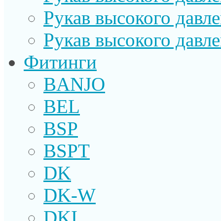
Рукав высокого давл
Рукав высокого давл
Фитинги
BANJO
BEL
BSP
BSPT
DK
DK-W
DKI