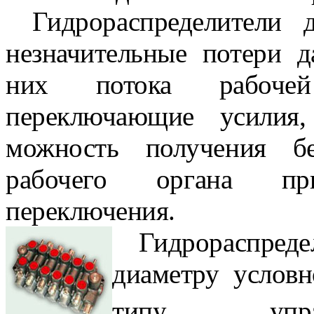
Гидрораспределители
незначительные потери д
них потока рабочей
переключающие усилия,
можность получения бе
рабочего органа пр
переключения.
Гидрораспре
диаметру ус­лов
типу управл