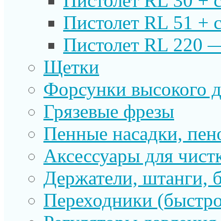
Пистолет RL 30 + 
Пистолет RL 51 + 
Пистолет RL 220 
Щетки
Форсунки высокого д
Грязевые фрезы
Пенные насадки, пе
Аксессуары для чист
Держатели, штанги, 
Переходники (быстр