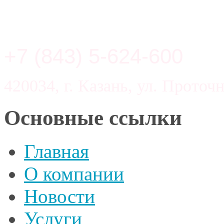
+7 (843) 5-624-600
420034, г. Казань, ул. Проточн
Основные ссылки
Главная
О компании
Новости
Услуги