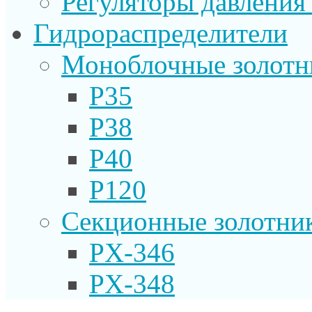
Регуляторы давления
Гидрораспределители
Моноблочные золотн
P35
P38
P40
P120
Секционные золотни
PX-346
PX-348