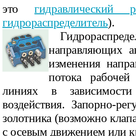
это
гидравлический ра
гидрораспределитель
).
Гидрораспред
направляю­щих а
изменения напра
потока рабочей
линиях в зависимости
воздействия. Запорно-ре
золотника (возможно клапан
с осевым движением или к