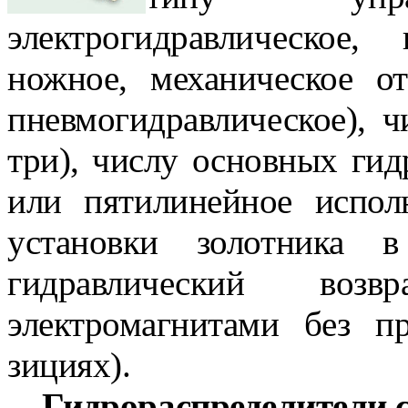
электрогидравлическое,
ножное, механическое от
пневмогидравлическое), 
три), числу основных гидр
или пятилинейное испол
установки золотника 
гидравлический возв
электромагнитами без п
зициях).
Гидрораспределители 