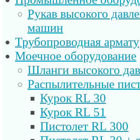
Рукав высокого давл
машин
Трубопроводная армату
Моечное оборудование
Шланги высокого дав
Распылительные пист
Курок RL 30
Курок RL 51
Пистолет RL 300