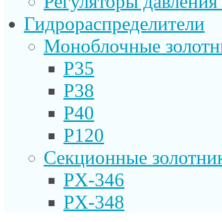
Регуляторы давления
Гидрораспределители
Моноблочные золотн
P35
P38
P40
P120
Секционные золотни
PX-346
PX-348