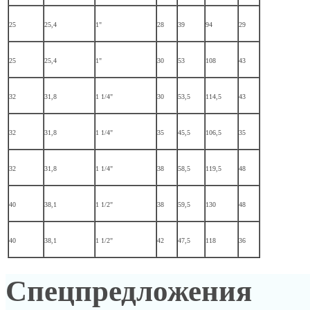
25
25,4
1"
28
39
94
29
25
25,4
1"
30
53
108
43
32
31,8
1 1/4"
30
53,5
114,5
43
32
31,8
1 1/4"
35
45,5
106,5
35
32
31,8
1 1/4"
38
58,5
119,5
48
40
38,1
1 1/2"
38
59,5
130
48
40
38,1
1 1/2"
42
47,5
118
36
Спецпредложения