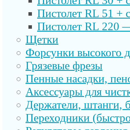
Пистолет RL 30 + 
Пистолет RL 51 + 
Пистолет RL 220 
Щетки
Форсунки высокого д
Грязевые фрезы
Пенные насадки, пе
Аксессуары для чист
Держатели, штанги, 
Переходники (быстр