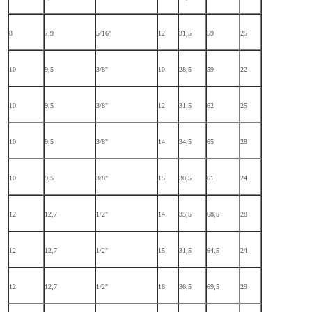
8
7,9
5/16"
12
31,5
59
25
10
9,5
3/8"
10
28,5
59
22
10
9,5
3/8"
12
31,5
62
25
10
9,5
3/8"
14
34,5
65
28
10
9,5
3/8"
15
30,5
61
24
12
12,7
1/2"
14
35,5
68,5
28
12
12,7
1/2"
15
31,5
64,5
24
12
12,7
1/2"
16
36,5
69,5
29