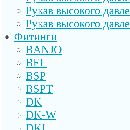
Рукав высокого давл
Рукав высокого давл
Фитинги
BANJO
BEL
BSP
BSPT
DK
DK-W
DKI