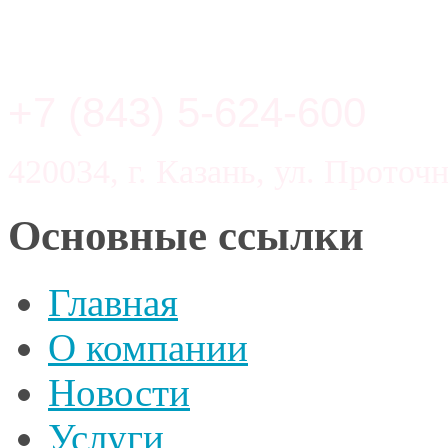
+7 (843) 5-624-600
420034, г. Казань, ул. Проточн
Основные ссылки
Главная
О компании
Новости
Услуги