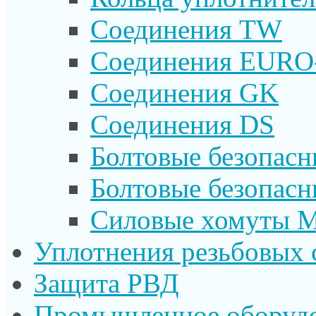
Соединения TW
Соединения EURO
Соединения GK
Соединения DS
Болтовые безопас
Болтовые безопас
Силовые хомуты 
Уплотнения резьбовых 
Защита РВД
Промышленное оборуд