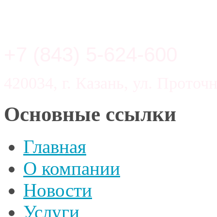
+7 (843) 5-624-600
420034, г. Казань, ул. Проточн
Основные ссылки
Главная
О компании
Новости
Услуги