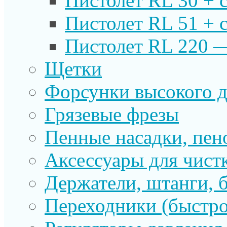
Пистолет RL 30 + 
Пистолет RL 51 + 
Пистолет RL 220 
Щетки
Форсунки высокого д
Грязевые фрезы
Пенные насадки, пе
Аксессуары для чист
Держатели, штанги, 
Переходники (быстр