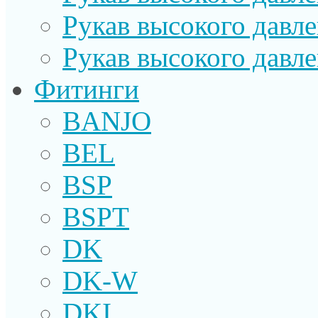
Рукав высокого давл
Рукав высокого давл
Фитинги
BANJO
BEL
BSP
BSPT
DK
DK-W
DKI