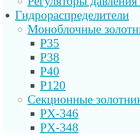
Регуляторы давления
Гидрораспределители
Моноблочные золотн
P35
P38
P40
P120
Секционные золотни
PX-346
PX-348