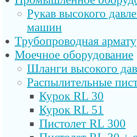
Рукав высокого давл
машин
Трубопроводная армату
Моечное оборудование
Шланги высокого дав
Распылительные пист
Курок RL 30
Курок RL 51
Пистолет RL 300