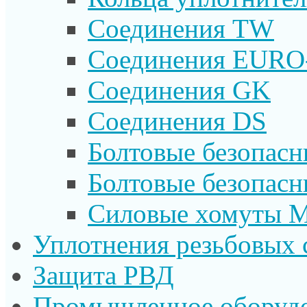
Соединения TW
Соединения EURO
Соединения GK
Соединения DS
Болтовые безопас
Болтовые безопас
Силовые хомуты 
Уплотнения резьбовых 
Защита РВД
Промышленное оборуд