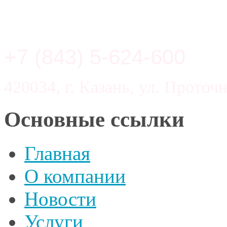
+7 (843) 5-624-600
420034, г. Казань, ул. Проточн
Основные ссылки
Главная
О компании
Новости
Услуги