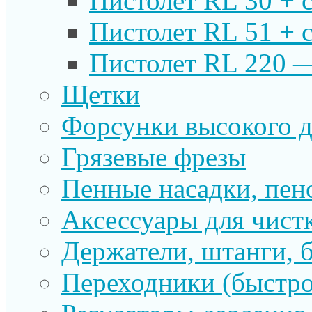
Пистолет RL 30 + 
Пистолет RL 51 + 
Пистолет RL 220 
Щетки
Форсунки высокого д
Грязевые фрезы
Пенные насадки, пе
Аксессуары для чист
Держатели, штанги, 
Переходники (быстр