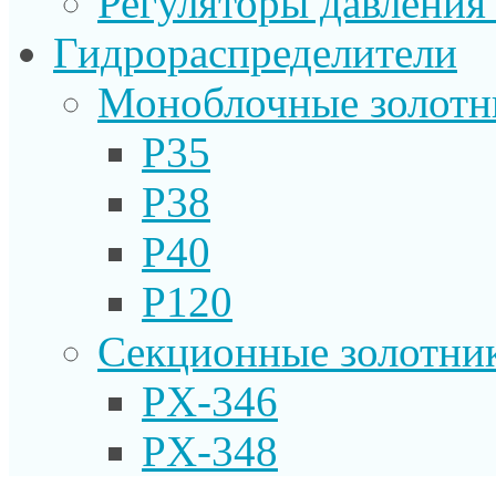
Регуляторы давления
Гидрораспределители
Моноблочные золотн
P35
P38
P40
P120
Секционные золотни
PX-346
PX-348