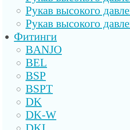
Рукав высокого давл
Рукав высокого давл
Фитинги
BANJO
BEL
BSP
BSPT
DK
DK-W
DKI