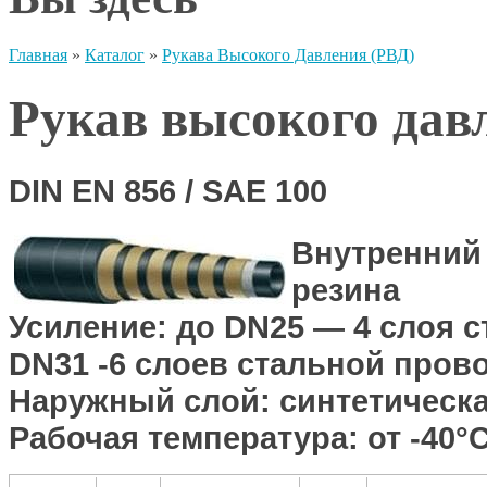
Главная
»
Каталог
»
Рукава Высокого Давления (РВД)
Рукав высокого дав
DIN EN 856 / SAE 100
Внутренний
резина
Усиление:
до DN25 — 4 слоя с
DN31 -6 слоев стальной пров
Наружный слой:
синтетическа
Рабочая температура:
от -40°