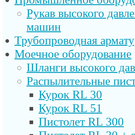
Рукав высокого давл
машин
Трубопроводная армату
Моечное оборудование
Шланги высокого дав
Распылительные пист
Курок RL 30
Курок RL 51
Пистолет RL 300