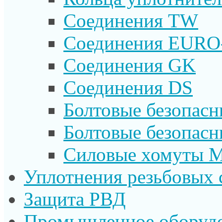
Соединения TW
Соединения EURO
Соединения GK
Соединения DS
Болтовые безопас
Болтовые безопас
Силовые хомуты 
Уплотнения резьбовых 
Защита РВД
Промышленное оборуд