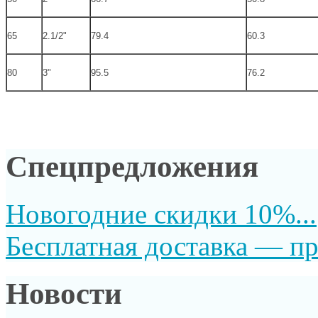
65
2.1/2"
79.4
60.3
80
3"
95.5
76.2
Спецпредложения
Новогодние скидки 10%...
Бесплатная доставка — пр
Новости