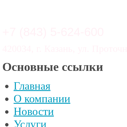
+7 (843) 5-624-600
420034, г. Казань, ул. Проточн
Основные ссылки
Главная
О компании
Новости
Услуги