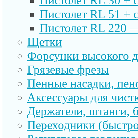
Пистолет RL 30 + 
Пистолет RL 51 + 
Пистолет RL 220 
Щетки
Форсунки высокого д
Грязевые фрезы
Пенные насадки, пе
Аксессуары для чист
Держатели, штанги, 
Переходники (быстр