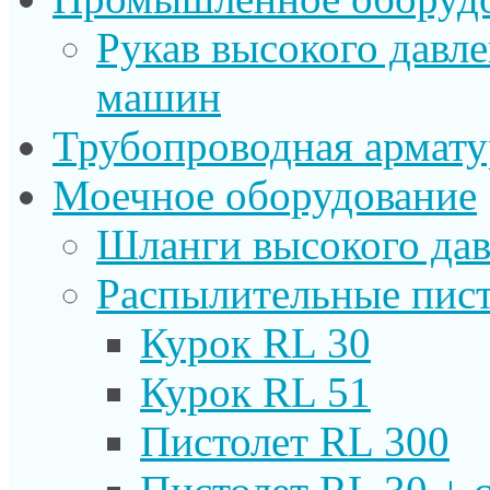
Рукав высокого давл
машин
Трубопроводная армату
Моечное оборудование
Шланги высокого дав
Распылительные пист
Курок RL 30
Курок RL 51
Пистолет RL 300