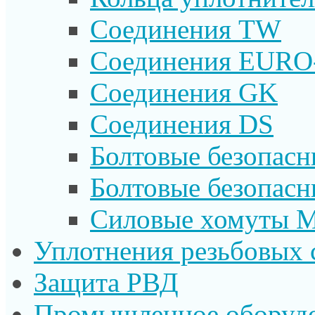
Соединения TW
Соединения EURO
Соединения GK
Соединения DS
Болтовые безопас
Болтовые безопас
Силовые хомуты 
Уплотнения резьбовых 
Защита РВД
Промышленное оборуд