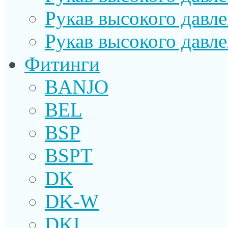
Рукав высокого давл
Рукав высокого давл
Фитинги
BANJO
BEL
BSP
BSPT
DK
DK-W
DKI