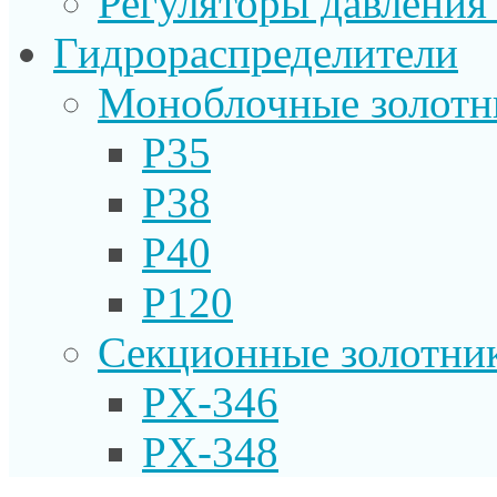
Регуляторы давления
Гидрораспределители
Моноблочные золотн
P35
P38
P40
P120
Секционные золотни
PX-346
PX-348