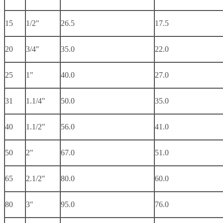
15
1/2"
26.5
17.5
20
3/4"
35.0
22.0
25
1"
40.0
27.0
31
1.1/4"
50.0
35.0
40
1.1/2"
56.0
41.0
50
2"
67.0
51.0
65
2.1/2"
80.0
60.0
80
3"
95.0
76.0