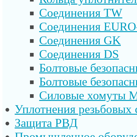
Соединения TW
Соединения EURO
Соединения GK
Соединения DS
Болтовые безопас
Болтовые безопас
Силовые хомуты 
Уплотнения резьбовых 
Защита РВД
Промышленное оборуд