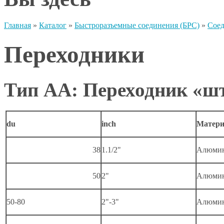
Главная
»
Каталог
»
Быстроразъемные соединения (БРС)
»
Сое
Переходники
Тип AA: Переходник «ш
du
inch
Матери
38
1.1/2"
Алюми
50
2"
Алюми
50-80
2"-3"
Алюми