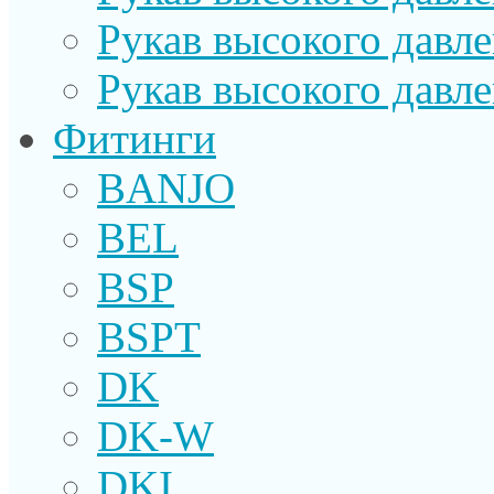
Рукав высокого давл
Рукав высокого давл
Фитинги
BANJO
BEL
BSP
BSPT
DK
DK-W
DKI