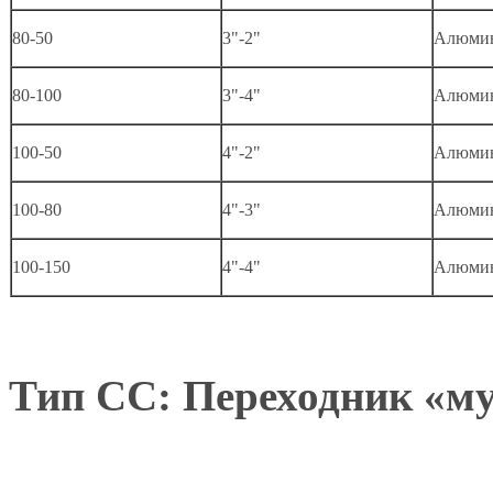
80-50
3"-2"
Алюми
80-100
3"-4"
Алюми
100-50
4"-2"
Алюми
100-80
4"-3"
Алюми
100-150
4"-4"
Алюми
Тип CC: Переходник «м