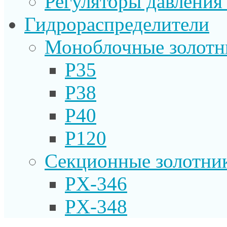
Регуляторы давления
Гидрораспределители
Моноблочные золотн
P35
P38
P40
P120
Секционные золотни
PX-346
PX-348