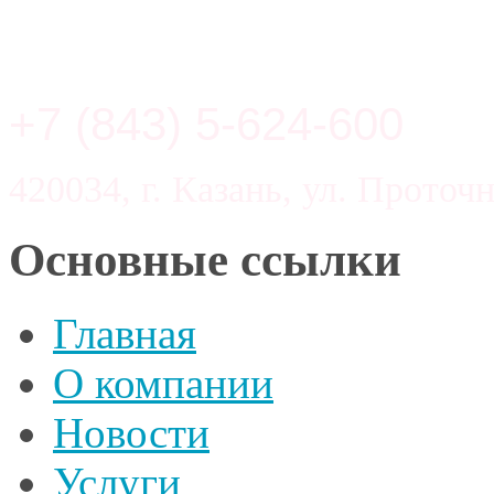
+7 (843) 5-624-600
420034, г. Казань, ул. Проточн
Основные ссылки
Главная
О компании
Новости
Услуги