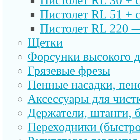
Пистолет RL 30 + 
Пистолет RL 51 + 
Пистолет RL 220 
Щетки
Форсунки высокого д
Грязевые фрезы
Пенные насадки, пе
Аксессуары для чист
Держатели, штанги, 
Переходники (быстр