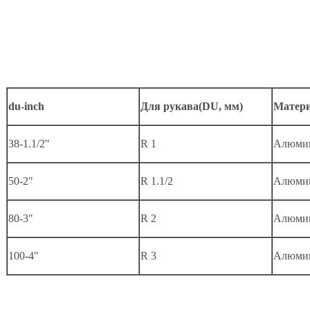
du-inch
Для рукава(DU, мм)
Матер
38-1.1/2"
R 1
Алюми
50-2"
R 1.1/2
Алюми
80-3"
R 2
Алюми
100-4"
R 3
Алюми