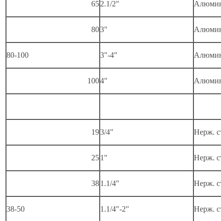
65
2.1/2"
Алюми
80
3"
Алюми
80-100
3"-4"
Алюми
100
4"
Алюми
19
3/4"
Нерж. с
25
1"
Нерж. с
38
1.1/4"
Нерж. с
38-50
1.1/4"-2"
Нерж. с