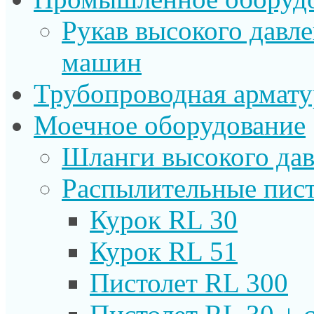
Рукав высокого давл
машин
Трубопроводная армату
Моечное оборудование
Шланги высокого дав
Распылительные пист
Курок RL 30
Курок RL 51
Пистолет RL 300