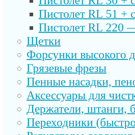
Пистолет RL 30 + 
Пистолет RL 51 + 
Пистолет RL 220 
Щетки
Форсунки высокого д
Грязевые фрезы
Пенные насадки, пе
Аксессуары для чист
Держатели, штанги, 
Переходники (быстр