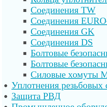
Соединения TW
Соединения EURO
Соединения GK
Соединения DS
Болтовые безопас
Болтовые безопас
Силовые хомуты 
Уплотнения резьбовых 
Защита РВД
Промышленное оборуд