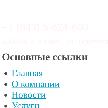
+7 (843) 5-624-600
420034, г. Казань, ул. Проточн
Основные ссылки
Главная
О компании
Новости
Услуги