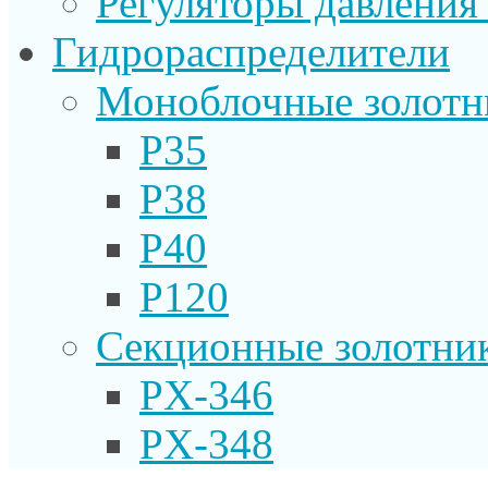
Регуляторы давления
Гидрораспределители
Моноблочные золотн
P35
P38
P40
P120
Секционные золотни
PX-346
PX-348