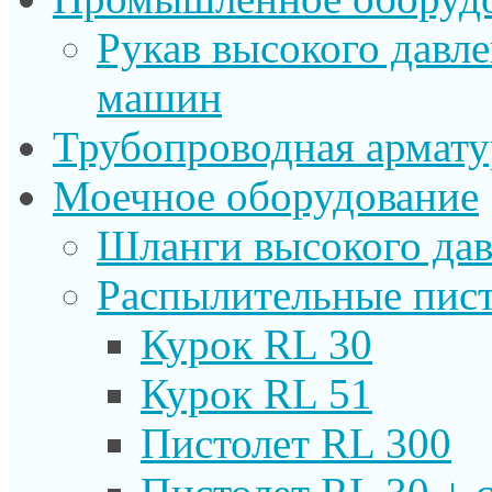
Рукав высокого давл
машин
Трубопроводная армату
Моечное оборудование
Шланги высокого дав
Распылительные пист
Курок RL 30
Курок RL 51
Пистолет RL 300