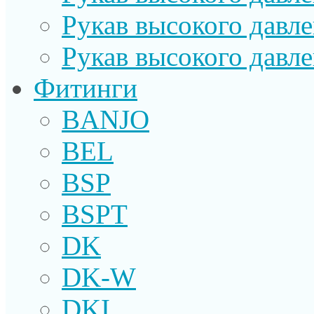
Рукав высокого давл
Рукав высокого давл
Фитинги
BANJO
BEL
BSP
BSPT
DK
DK-W
DKI