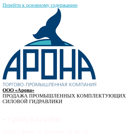
Перейти к основному содержанию
ООО «Арона»
ПРОДАЖА ПРОМЫШЛЕННЫХ КОМПЛЕКТУЮЩИХ
СИЛОВОЙ ГИДРАВЛИКИ
+7 (843) 5-624-600
420034, г. Казань, ул. Проточная, д.8, оф. 110