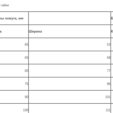
 гайки
ры хомута, мм
Б
а
Ширина
К
65
53
65
68
65
77
75
86
90
101
100
111