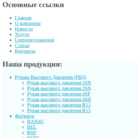
Основные ссылки
Главная
О компании
Новости
Услуги
Спецпредложения
Статьи
Контакты
Наша продукция:
Рукава Высокого Давления (РВД)
Рукав выcокого давления 1SN
Рукав высокого давления 2SN
Рукав высокого давления 4SP
Рукав высокого давления 4SH
Рукав высокого давления R13
Рукав высокого давления R15
Фитинги
BANJO
BEL
BSP