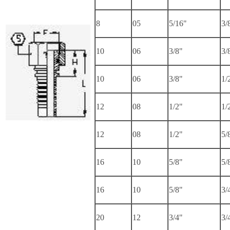
8
05
5/16"
3/
10
06
3/8"
3/
10
06
3/8"
1/
12
08
1/2"
1/
12
08
1/2"
5/
16
10
5/8"
5/
16
10
5/8"
3/
20
12
3/4"
3/