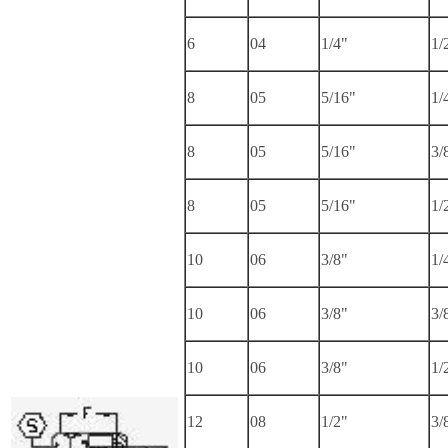
6
04
1/4"
1/
8
05
5/16"
1/
8
05
5/16"
3/
8
05
5/16"
1/
10
06
3/8"
1/
10
06
3/8"
3/
10
06
3/8"
1/
12
08
1/2"
3/