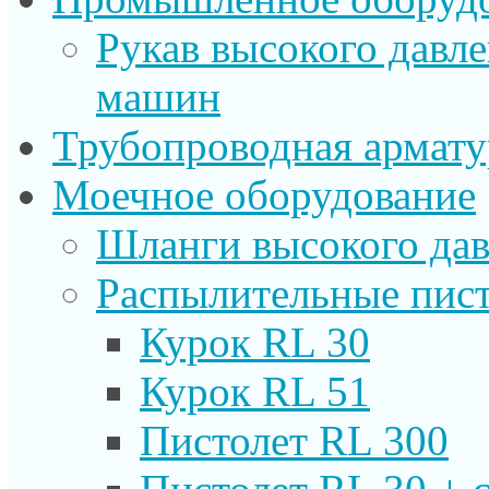
Рукав высокого давл
машин
Трубопроводная армату
Моечное оборудование
Шланги высокого дав
Распылительные пист
Курок RL 30
Курок RL 51
Пистолет RL 300