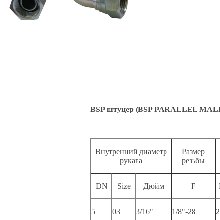
BSP штуцер (BSP PARALLEL MAL
Внутренний диаметр
Размер
рукава
резьбы
DN
Size
Дюйм
F
5
03
3/16"
1/8"-28
2