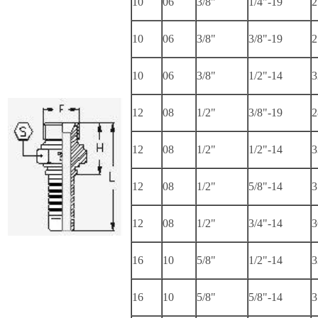
10
06
3/8"
1/4"-19
2
10
06
3/8"
3/8"-19
2
10
06
3/8"
1/2"-14
3
12
08
1/2"
3/8"-19
2
12
08
1/2"
1/2"-14
3
12
08
1/2"
5/8"-14
3
12
08
1/2"
3/4"-14
3
16
10
5/8"
1/2"-14
3
16
10
5/8"
5/8"-14
3