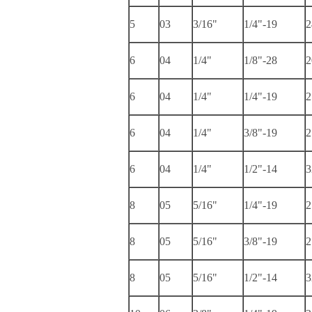
5
03
3/16"
1/4"-19
2
6
04
1/4"
1/8"-28
2
6
04
1/4"
1/4"-19
2
6
04
1/4"
3/8"-19
2
6
04
1/4"
1/2"-14
3
8
05
5/16"
1/4"-19
2
8
05
5/16"
3/8"-19
2
8
05
5/16"
1/2"-14
3