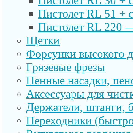
Пистолет RL 30 + 
Пистолет RL 51 + 
Пистолет RL 220 
Щетки
Форсунки высокого д
Грязевые фрезы
Пенные насадки, пе
Аксессуары для чист
Держатели, штанги, 
Переходники (быстр