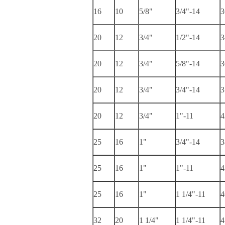
16
10
5/8"
3/4"-14
3
20
12
3/4"
1/2"-14
3
20
12
3/4"
5/8"-14
3
20
12
3/4"
3/4"-14
3
20
12
3/4"
1"-11
4
25
16
1"
3/4"-14
3
25
16
1"
1"-11
4
25
16
1"
1 1/4"-11
4
32
20
1 1/4"
1 1/4"-11
4