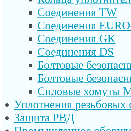
Соединения TW
Соединения EURO
Соединения GK
Соединения DS
Болтовые безопас
Болтовые безопас
Силовые хомуты 
Уплотнения резьбовых 
Защита РВД
Промышленное оборуд