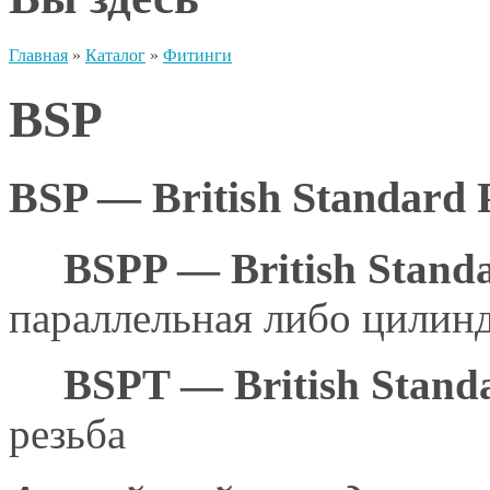
Главная
»
Каталог
»
Фитинги
BSP
BSP — British Standard 
BSPP — British Standa
параллельная либо цилинд
BSPT — British Stand
резьба