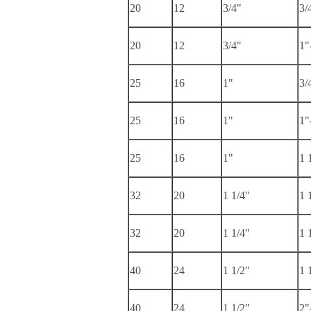
20
12
3/4"
3/
20
12
3/4"
1"
25
16
1"
3/
25
16
1"
1"
25
16
1"
1 
32
20
1 1/4"
1 
32
20
1 1/4"
1 
40
24
1 1/2"
1 
40
24
1 1/2"
2"