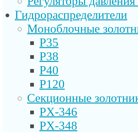
Регуляторы давления
Гидрораспределители
Моноблочные золотн
P35
P38
P40
P120
Секционные золотни
PX-346
PX-348