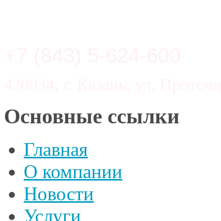
+7 (843) 5-624-600
420034, г. Казань, ул. Проточн
Основные ссылки
Главная
О компании
Новости
Услуги