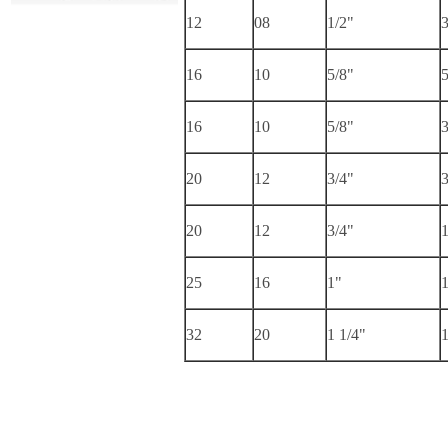
12
08
1/2"
3
16
10
5/8"
5
16
10
5/8"
3
20
12
3/4"
3
20
12
3/4"
1
25
16
1"
1
32
20
1 1/4"
1