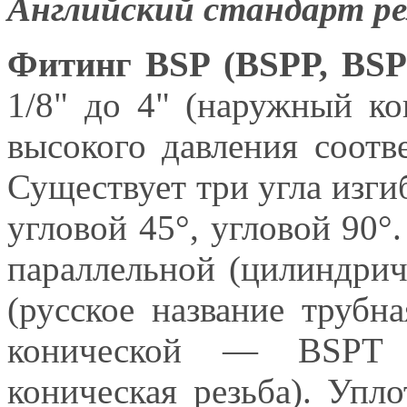
Английский стандарт ре
Фитинг BSP (BSPP, BSP
1/8" до 4" (наружный ко
высокого давления соотв
Существует три угла изги
угловой 45°, угловой 90°
параллельной (цилиндри
(русское название трубн
конической — BSPT (
коническая резьба). У