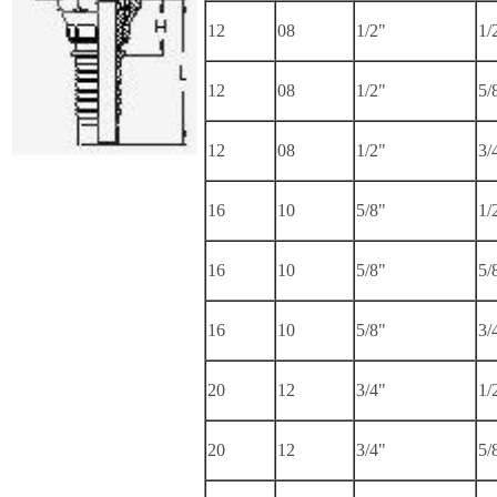
12
08
1/2"
1/
12
08
1/2"
5/
12
08
1/2"
3/
16
10
5/8"
1/
16
10
5/8"
5/
16
10
5/8"
3/
20
12
3/4"
1/
20
12
3/4"
5/