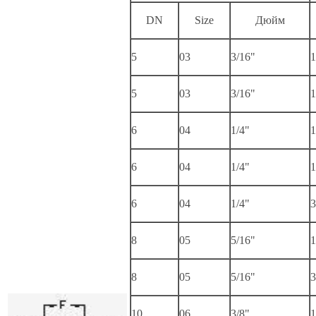
DN
Size
Дюйм
5
03
3/16"
1
5
03
3/16"
1
6
04
1/4"
1
6
04
1/4"
1
6
04
1/4"
3
8
05
5/16"
1
8
05
5/16"
3
10
06
3/8"
1