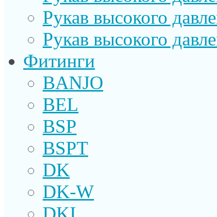
Рукав высокого давл
Рукав высокого давл
Фитинги
BANJO
BEL
BSP
BSPT
DK
DK-W
DKI