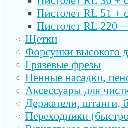
Пистолет RL 30 + 
Пистолет RL 51 + 
Пистолет RL 220 
Щетки
Форсунки высокого д
Грязевые фрезы
Пенные насадки, пе
Аксессуары для чист
Держатели, штанги, 
Переходники (быстр