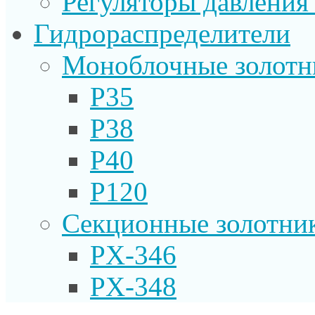
Регуляторы давления
Гидрораспределители
Моноблочные золотн
P35
P38
P40
P120
Секционные золотни
PX-346
PX-348