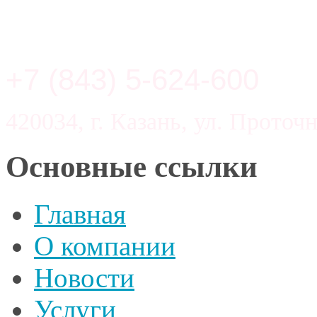
+7 (843) 5-624-600
420034, г. Казань, ул. Проточн
Основные ссылки
Главная
О компании
Новости
Услуги