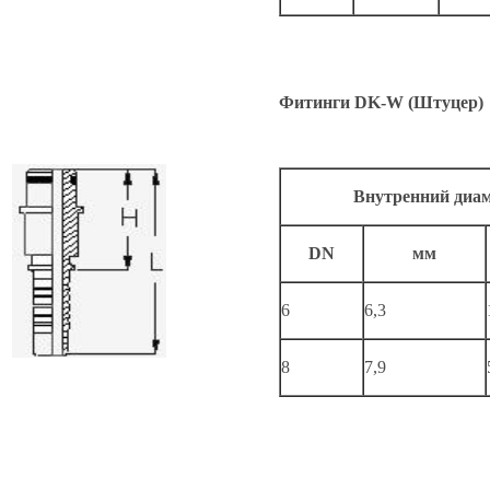
Фитинги DK-W (Штуцер)
Внутренний диам
DN
мм
6
6,3
8
7,9