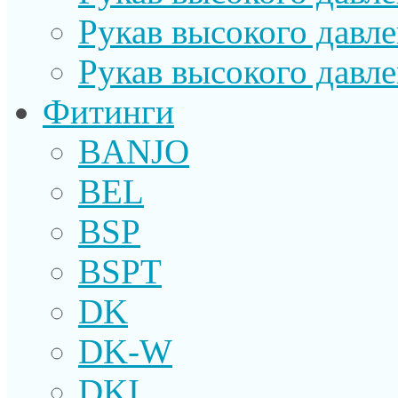
Рукав высокого давл
Рукав высокого давл
Фитинги
BANJO
BEL
BSP
BSPT
DK
DK-W
DKI