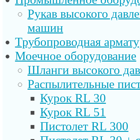
Рукав высокого давл
машин
Трубопроводная армату
Моечное оборудование
Шланги высокого дав
Распылительные пист
Курок RL 30
Курок RL 51
Пистолет RL 300