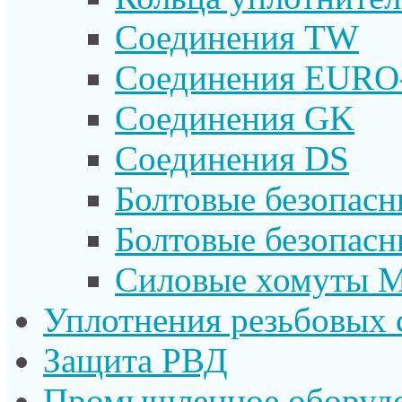
Соединения TW
Соединения EURO
Соединения GK
Соединения DS
Болтовые безопас
Болтовые безопас
Силовые хомуты 
Уплотнения резьбовых 
Защита РВД
Промышленное оборуд