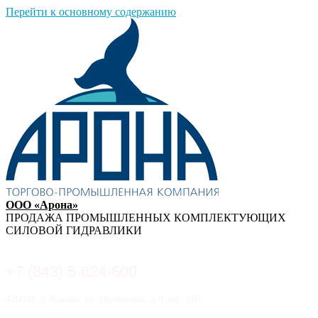
Перейти к основному содержанию
ООО «Арона»
ПРОДАЖА ПРОМЫШЛЕННЫХ КОМПЛЕКТУЮЩИХ
СИЛОВОЙ ГИДРАВЛИКИ
+7 (843) 5-624-600
420034, г. Казань, ул. Проточная, д.8, оф. 110