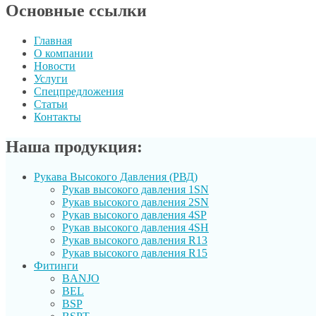
Основные ссылки
Главная
О компании
Новости
Услуги
Спецпредложения
Статьи
Контакты
Наша продукция:
Рукава Высокого Давления (РВД)
Рукав выcокого давления 1SN
Рукав высокого давления 2SN
Рукав высокого давления 4SP
Рукав высокого давления 4SH
Рукав высокого давления R13
Рукав высокого давления R15
Фитинги
BANJO
BEL
BSP