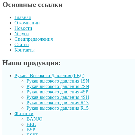
Основные ссылки
Главная
О компании
Новости
Услуги
Спецпредложения
Статьи
Контакты
Наша продукция:
Рукава Высокого Давления (РВД)
Рукав выcокого давления 1SN
Рукав высокого давления 2SN
Рукав высокого давления 4SP
Рукав высокого давления 4SH
Рукав высокого давления R13
Рукав высокого давления R15
Фитинги
BANJO
BEL
BSP