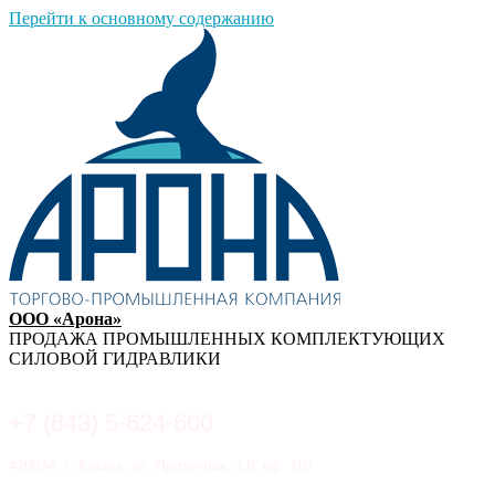
Перейти к основному содержанию
ООО «Арона»
ПРОДАЖА ПРОМЫШЛЕННЫХ КОМПЛЕКТУЮЩИХ
СИЛОВОЙ ГИДРАВЛИКИ
+7 (843) 5-624-600
420034, г. Казань, ул. Проточная, д.8, оф. 110