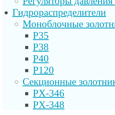
Регуляторы давления
Гидрораспределители
Моноблочные золотн
P35
P38
P40
P120
Секционные золотни
PX-346
PX-348