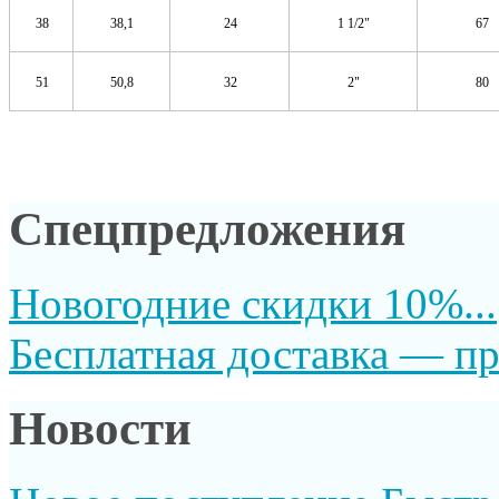
38
38,1
24
1 1/2"
67
51
50,8
32
2"
80
Спецпредложения
Новогодние скидки 10%...
Бесплатная доставка — пр
Новости