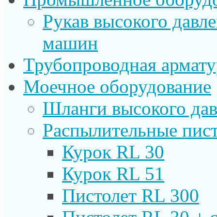
Рукав высокого давл
машин
Трубопроводная армату
Моечное оборудование
Шланги высокого дав
Распылительные пист
Курок RL 30
Курок RL 51
Пистолет RL 300