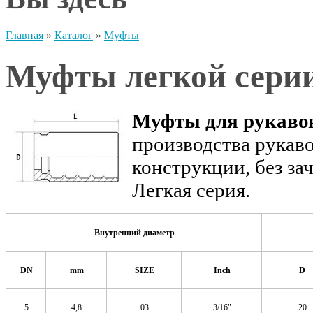
Главная
»
Каталог
»
Муфты
Муфты легкой сери
Муфты для рукаво
производства рукав
конструкции, без за
Легкая серия.
Внутренний диаметр
DN
mm
SIZE
Inch
D
5
4,8
03
3/16"
20