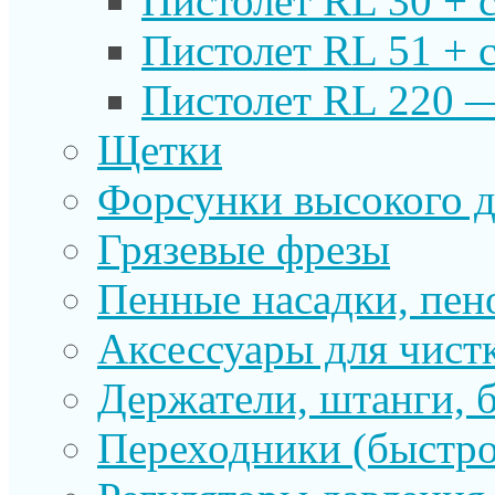
Пистолет RL 30 + 
Пистолет RL 51 + 
Пистолет RL 220 
Щетки
Форсунки высокого д
Грязевые фрезы
Пенные насадки, пе
Аксессуары для чист
Держатели, штанги, 
Переходники (быстр