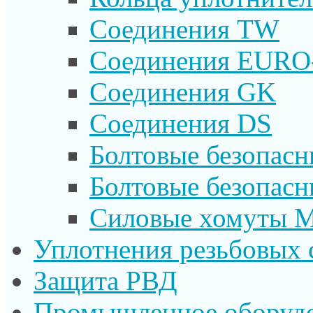
Соединения TW
Соединения EURO
Соединения GK
Соединения DS
Болтовые безопас
Болтовые безопас
Силовые хомуты 
Уплотнения резьбовых 
Защита РВД
Промышленное оборуд