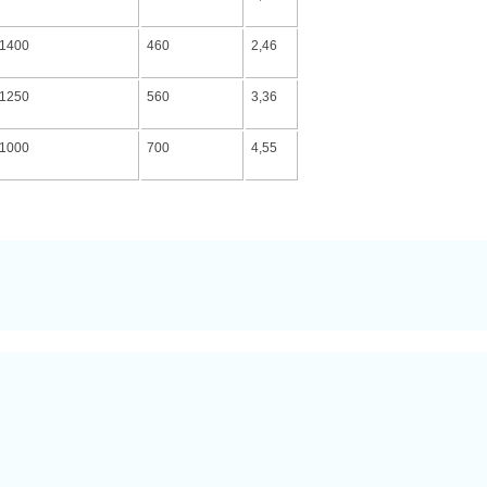
1400
460
2,46
1250
560
3,36
1000
700
4,55