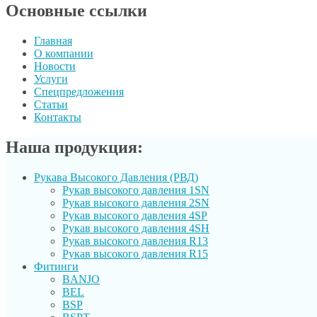
Основные ссылки
Главная
О компании
Новости
Услуги
Спецпредложения
Статьи
Контакты
Наша продукция:
Рукава Высокого Давления (РВД)
Рукав выcокого давления 1SN
Рукав высокого давления 2SN
Рукав высокого давления 4SP
Рукав высокого давления 4SH
Рукав высокого давления R13
Рукав высокого давления R15
Фитинги
BANJO
BEL
BSP