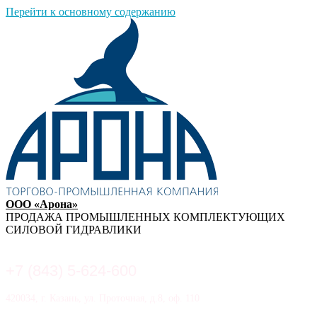
Перейти к основному содержанию
ООО «Арона»
ПРОДАЖА ПРОМЫШЛЕННЫХ КОМПЛЕКТУЮЩИХ
СИЛОВОЙ ГИДРАВЛИКИ
+7 (843) 5-624-600
420034, г. Казань, ул. Проточная, д.8, оф. 110