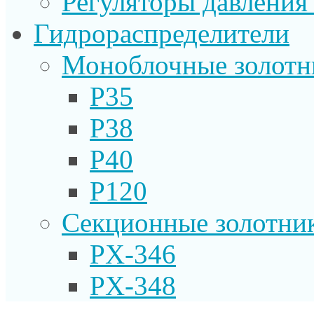
Регуляторы давления
Гидрораспределители
Моноблочные золотн
P35
P38
P40
P120
Секционные золотни
PX-346
PX-348