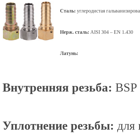
Сталь:
углеродистая гальванизиров
Нерж. сталь:
AISI 304 – EN 1.430
Латунь:
Внутренняя резьба:
BSP 
Уплотнение резьбы:
для 