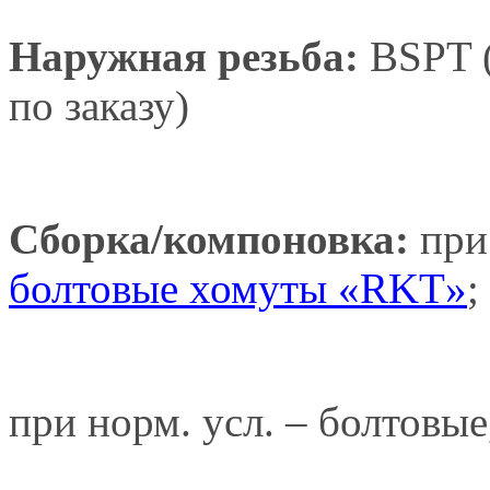
Наружная резьба:
BSPT (
по заказу)
Сборка/компоновка:
при
болтовые хомуты «RKT»
;
при норм. усл. – болтовы