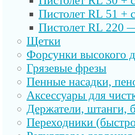
Пистолет RL 30 + 
Пистолет RL 51 + 
Пистолет RL 220 
Щетки
Форсунки высокого д
Грязевые фрезы
Пенные насадки, пе
Аксессуары для чист
Держатели, штанги, 
Переходники (быстр