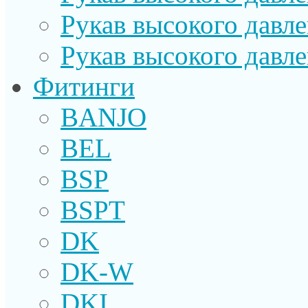
Рукав высокого давл
Рукав высокого давл
Фитинги
BANJO
BEL
BSP
BSPT
DK
DK-W
DKI