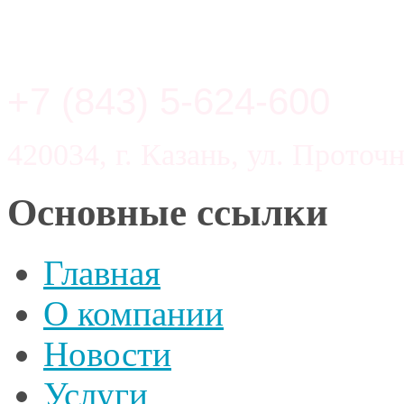
+7 (843) 5-624-600
420034, г. Казань, ул. Проточн
Основные ссылки
Главная
О компании
Новости
Услуги