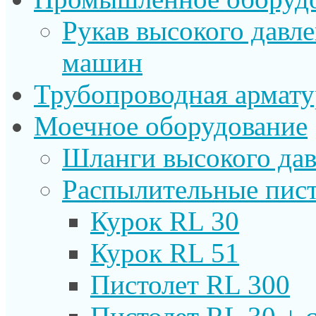
Рукав высокого давл
машин
Трубопроводная армату
Моечное оборудование
Шланги высокого дав
Распылительные пист
Курок RL 30
Курок RL 51
Пистолет RL 300