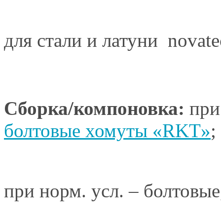
для стали и латуни  nov
Сборка/компоновка:
при
болтовые хомуты «RKT»
;
при норм. усл. – болтовы