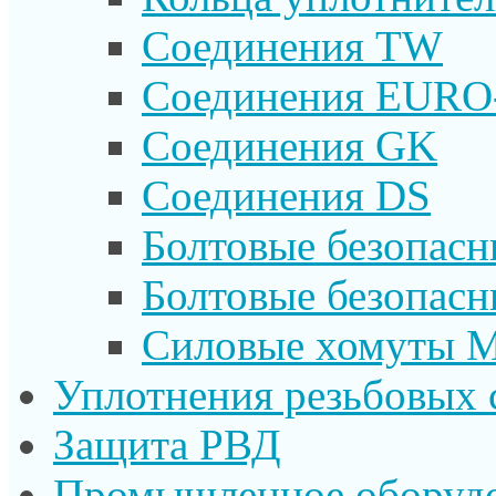
Соединения TW
Соединения EURO
Соединения GK
Соединения DS
Болтовые безопас
Болтовые безопас
Силовые хомуты 
Уплотнения резьбовых 
Защита РВД
Промышленное оборуд